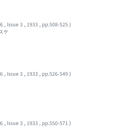
36
,
Issue 3
,
1933
,
pp.508-525
)
ノスケ
36
,
Issue 3
,
1933
,
pp.526-549
)
36
,
Issue 3
,
1933
,
pp.550-571
)