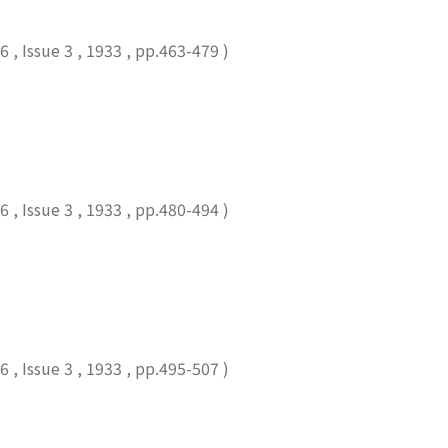
36
,
Issue 3
,
1933
,
pp.463-479
)
36
,
Issue 3
,
1933
,
pp.480-494
)
36
,
Issue 3
,
1933
,
pp.495-507
)