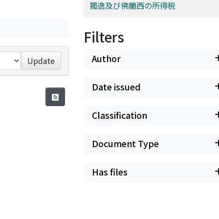
獨逸及び佛蘭西の所得税
Filters
Author
Update
Date issued
Classification
Document Type
Has files