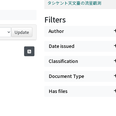
タシケント天文臺の流星觀測
Filters
Author
Update
Date issued
Classification
Document Type
Has files