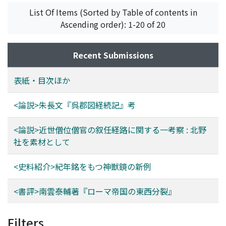
List Of Items (Sorted by Table of contents in
Ascending order): 1-20 of 20
Recent Submissions
表紙・目次ほか
<論説>朱長文『呉郡図経続記』考
<論説>近世僧位僧官の叙任経路に関する一考察 : 北野
社を素材として
<史料紹介>紀年銘をもつ神獣鏡の新例
<書評>南雲泰輔著『ローマ帝国の東西分裂』
Filters