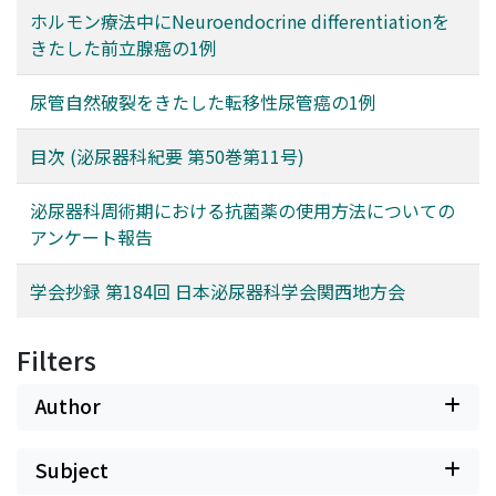
ホルモン療法中にNeuroendocrine differentiationを
きたした前立腺癌の1例
尿管自然破裂をきたした転移性尿管癌の1例
目次 (泌尿器科紀要 第50巻第11号)
泌尿器科周術期における抗菌薬の使用方法についての
アンケート報告
学会抄録 第184回 日本泌尿器科学会関西地方会
Filters
Author
Subject