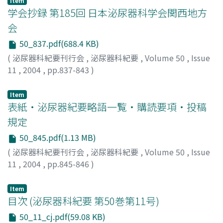
Item
療法でPSAは低下した
学会抄録 第185回 日本泌尿器科学会関西地方
会
50_837.pdf(688.4 KB)
(
泌尿器科紀要刊行会
,
泌尿器科紀要
,
Volume 50
,
Issue
11
,
2004
,
pp.837-843
)
Item
表紙・泌尿器紀要略語一覧・購読要項・投稿
規定
50_845.pdf(1.13 MB)
(
泌尿器科紀要刊行会
,
泌尿器科紀要
,
Volume 50
,
Issue
11
,
2004
,
pp.845-846
)
Item
目次 (泌尿器科紀要 第50巻第11号)
50_11_cj.pdf(59.08 KB)