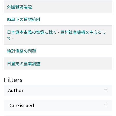
外國雜誌論題
時局下の賃銀統制
日本資本主義の性質に就て - 農村社會機構を中心とし
て -
絶對價格の問題
日滿支の農業調整
Filters
Author
Date issued