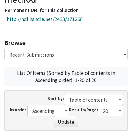
Access Statistics
Permanent URI for this collection
Library Network
http://hdl.handle.net/2433/171268
Browse
List Of Items (Sorted by Table of contents in
Ascending order): 1-20 of 20
Sort by:
In order:
Results/Page:
Update