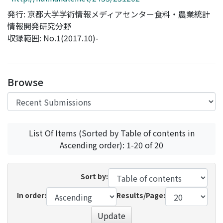
Access Statistics
発行: 京都大学学術情報メディアセンター食料・農業統計
情報開発研究分野
Library Network
収録範囲: No.1(2017.10)-
Browse
List Of Items (Sorted by Table of contents in
Ascending order): 1-20 of 20
Sort by:
In order:
Results/Page:
Update