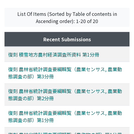
京都大学学術情報メディアセンター 食料・農業統計情報
開発研究分野
;
Agricultural Economics and Information
List Of Items (Sorted by Table of contents in
Laboratory, Academic Center for Computing and Media
Ascending order): 1-20 of 20
Studies, Kyoto University
Recent Submissions
復刻 積雪地方農村経済調査所資料 第1分冊
復刻 農林省統計調査要綱輯覧（農業センサス, 農業動
態調査の部）第3分冊
復刻 農林省統計調査要綱輯覧（農業センサス, 農業動
態調査の部）第2分冊
復刻 農林省統計調査要綱輯覧（農業センサス, 農業動
態調査の部）第1分冊