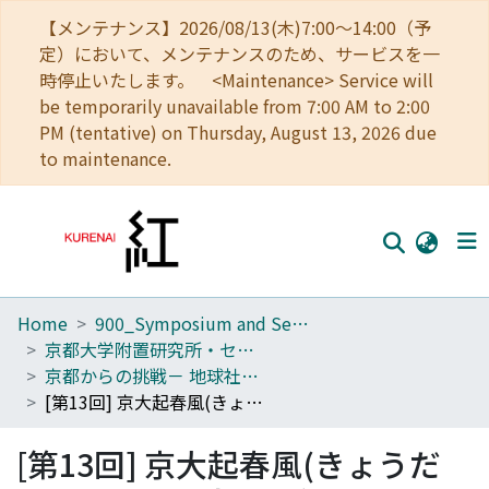
【メンテナンス】2026/08/13(木)7:00～14:00（予
定）において、メンテナンスのため、サービスを一
時停止いたします。 <Maintenance> Service will
be temporarily unavailable from 7:00 AM to 2:00
PM (tentative) on Thursday, August 13, 2026 due
to maintenance.
Home
900_Symposium and Seminar in Kyoto University
Home
京都大学附置研究所・センターシンポジウム
Communities
京都からの挑戦－ 地球社会の調和ある共存に向けて
[第13回] 京大起春風(きょうだいはるかぜをおこす)
Browse
[第13回] 京大起春風(きょうだ
Download Ranking