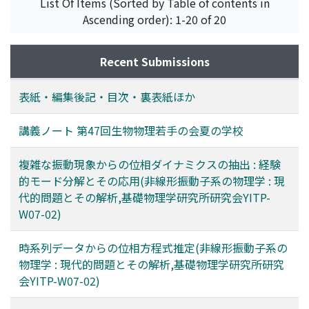
List Of Items (Sorted by Table of contents in
Ascending order): 1-20 of 20
Recent Submissions
表紙・編集後記・目次・裏表紙ほか
講義ノート 第47回生物物理若手の会夏の学校
複雑な振動現象からの位相ダイナミクスの抽出 : 経験
的モード分解とその応用(非線形振動子系の物理学 : 現
代的問題とその解析,基礎物理学研究所研究会YITP-
W07-02)
時系列データからの位相方程式推定(非線形振動子系の
物理学 : 現代的問題とその解析,基礎物理学研究所研究
会YITP-W07-02)