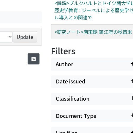
<論説>ブルクハルトとドイツ諸大学
歴史学教育 : ジーベルによる歴史学
ル導入との関連で
<研究ノート>南宋期 鎮江府の秋苗
Update
Filters
Author
Date issued
Classification
Document Type
Has files