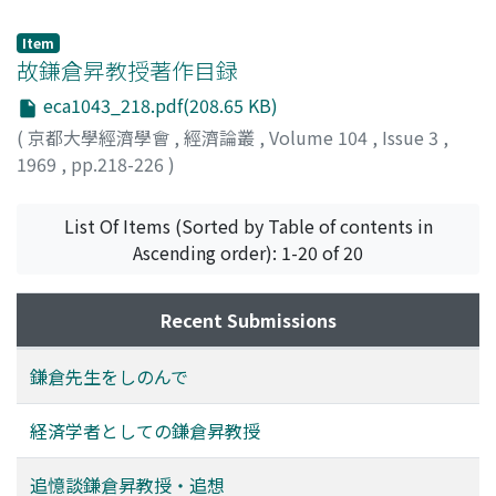
経済学会
Item
故鎌倉昇教授著作目録
eca1043_218.pdf(208.65 KB)
(
京都大學經濟學會
,
經濟論叢
,
Volume 104
,
Issue 3
,
1969
,
pp.218-226
)
経済学会
List Of Items (Sorted by Table of contents in
Ascending order): 1-20 of 20
Recent Submissions
鎌倉先生をしのんで
経済学者としての鎌倉昇教授
追憶談鎌倉昇教授・追想