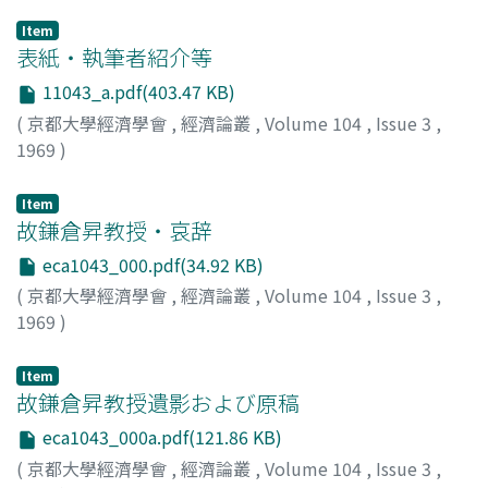
Item
表紙・執筆者紹介等
11043_a.pdf(403.47 KB)
(
京都大學經濟學會
,
經濟論叢
,
Volume 104
,
Issue 3
,
1969
)
Item
故鎌倉昇教授・哀辞
eca1043_000.pdf(34.92 KB)
(
京都大學經濟學會
,
經濟論叢
,
Volume 104
,
Issue 3
,
1969
)
経済学会
Item
故鎌倉昇教授遺影および原稿
eca1043_000a.pdf(121.86 KB)
(
京都大學經濟學會
,
經濟論叢
,
Volume 104
,
Issue 3
,