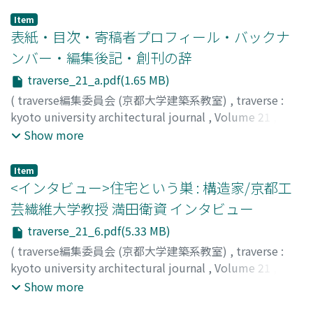
Item
表紙・目次・寄稿者プロフィール・バックナ
ンバー・編集後記・創刊の辞
traverse_21_a.pdf(1.65 MB)
(
traverse編集委員会 (京都大学建築系教室)
,
traverse :
kyoto university architectural journal
,
Volume 21
,
2021
)
Show more
Item
<インタビュー>住宅という巣 : 構造家/京都工
芸繊維大学教授 満田衛資 インタビュー
traverse_21_6.pdf(5.33 MB)
(
traverse編集委員会 (京都大学建築系教室)
,
traverse :
kyoto university architectural journal
,
Volume 21
,
2021
,
pp.6-15
)
Show more