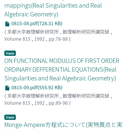
mappings(Real Singularities and Real
Algebraic Geometry)
0815-08.pdf(728.31 KB)
(
京都大学数理解析研究所
,
数理解析研究所講究録
,
Volume 815
,
1992
,
pp.78-88
)
ISHIKAWA, Goo
;
石川, 剛郎
;
イシカワ, ゴウオ
Item
ON FUNCTIONAL MODULUS OF FIRST ORDER
ORDINARY DEFFERENTIAL EQUATIONS(Real
Singularities and Real Algebraic Geometry)
0815-09.pdf(555.92 KB)
(
京都大学数理解析研究所
,
数理解析研究所講究録
,
Volume 815
,
1992
,
pp.89-96
)
KUROKAWA, YASUHIRO
Item
Monge-Ampere方程式について(実特異点と実