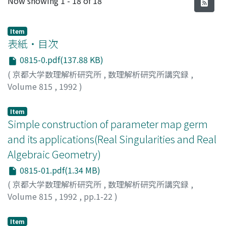
Now showing
1 - 18 of 18
Item
表紙・目次
0815-0.pdf(137.88 KB)
(
京都大学数理解析研究所
,
数理解析研究所講究録
,
Volume 815
,
1992
)
Item
Simple construction of parameter map germ
and its applications(Real Singularities and Real
Algebraic Geometry)
0815-01.pdf(1.34 MB)
(
京都大学数理解析研究所
,
数理解析研究所講究録
,
Volume 815
,
1992
,
pp.1-22
)
NISHIMURA, TAKASHI
;
西村, 尚史
;
ニシムラ, タカシ
Item