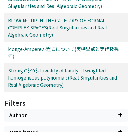
Singularities and Real Algebraic Geometry)
BLOWING UP IN THE CATEGORY OF FORMAL
COMPLEX SPACES(Real Singularities and Real
Algebraic Geometry)
Monge-Ampere方程式について(実特異点と実代数幾
何)
Strong C$^0$-triviality of family of weighted
homogeneous polynomials(Real Singularities and
Real Algebraic Geometry)
Filters
Author