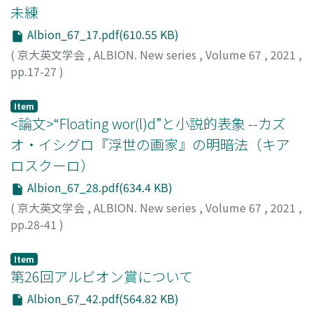
未練
Albion_67_17.pdf(610.55 KB)
(
京大英文学会
,
ALBION. New series
,
Volume 67
,
2021
,
pp.17-27
)
小島, 基洋
Item
<論文>“Floating wor(l)d”と小説的表象 --カズ
オ・イシグロ『浮世の画家』の明暗法（キア
ロスクーロ）
Albion_67_28.pdf(634.4 KB)
(
京大英文学会
,
ALBION. New series
,
Volume 67
,
2021
,
pp.28-41
)
合田, 典世
Item
第26回アルビオン賞について
Albion_67_42.pdf(564.82 KB)