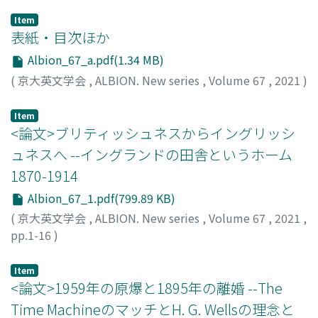
Item
表紙・目次ほか
Albion_67_a.pdf(1.34 MB)
(
京大英文学会
,
ALBION. New series
,
Volume 67
,
2021
)
Item
<論文>ブリティッシュネスからイングリッシ
ュネスへ --イングランドの田舎というホーム
1870-1914
Albion_67_1.pdf(799.89 KB)
(
京大英文学会
,
ALBION. New series
,
Volume 67
,
2021
,
pp.1-16
)
金子, 幸男
Item
<論文>1959年の原爆と1895年の離婚 --The
Time MachineのマッチとH. G. Wellsの理念と