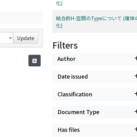
化)
結合的H-空間のTypeについて (複
化)
Update
Filters
Author
Date issued
Classification
Document Type
Has files