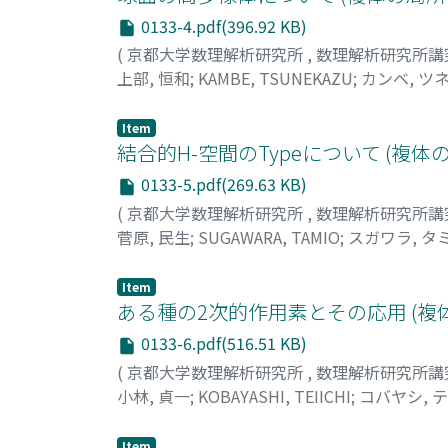
0133-4.pdf(396.92 KB)
(
京都大学数理解析研究所
,
数理解析研究所講
上部, 恒和
;
KAMBE, TSUNEKAZU
;
カンベ, ツ
Item
結合的H-空間のTypeについて (複体
0133-5.pdf(269.63 KB)
(
京都大学数理解析研究所
,
数理解析研究所講
菅原, 民生
;
SUGAWARA, TAMIO
;
スガワラ, タ
Item
ある種の2次的作用素とその応用 (複
0133-6.pdf(516.51 KB)
(
京都大学数理解析研究所
,
数理解析研究所講
小林, 貞一
;
KOBAYASHI, TEIICHI
;
コバヤシ, 
Item