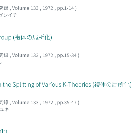
究録
,
Volume 133
,
1972
,
pp.1-14
)
 ゼンイチ
l Group (複体の局所化)
究録
,
Volume 133
,
1972
,
pp.15-34
)
ル
n on the Splitting of Various K-Theories (複体の局所化)
究録
,
Volume 133
,
1972
,
pp.35-47
)
ゲユキ
化)