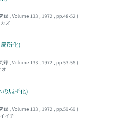
究録
,
Volume 133
,
1972
,
pp.48-52
)
ネカズ
の局所化)
究録
,
Volume 133
,
1972
,
pp.53-58
)
ミオ
体の局所化)
究録
,
Volume 133
,
1972
,
pp.59-69
)
テイイチ