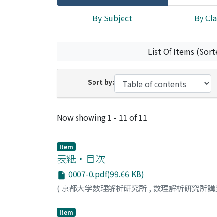
By Subject
By Cla
List Of Items (Sort
Sort by:
Recent Submissions
Now showing
1 - 11 of 11
Item
表紙・目次
0007-0.pdf(99.66 KB)
(
京都大学数理解析研究所
,
数理解析研究所講
Item