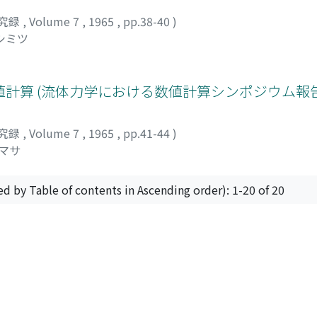
究録
,
Volume 7
,
1965
,
pp.38-40
)
シミツ
計算 (流体力学における数値計算シンポジウム報告
究録
,
Volume 7
,
1965
,
pp.41-44
)
モマサ
ed by Table of contents in Ascending order): 1-20 of 20