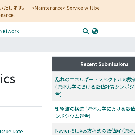
<Maintenance> Service will be
enance.
 Network
Recent Submissions
ics
乱れのエネルギー・スペクトルの数
(流体力学における数値計算シンポジ
告)
衝撃波の構造 (流体力学における数
ンポジウム報告)
Navier-Stokes方程式の数値解 (
Issue Date