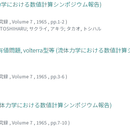
 (流体力学における数値計算シンポジウム報告)
究録
,
Volume 7
,
1965
,
pp.1-2
)
 TOSHIHARU
;
サクライ, アキラ
;
タカオ, トシハル
有値問題, volterra型等 (流体力学における数値
究録
,
Volume 7
,
1965
,
pp.3-6
)
流体力学における数値計算シンポジウム報告)
究録
,
Volume 7
,
1965
,
pp.7-10
)