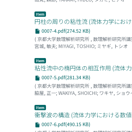
Item
円柱の周りの粘性流 (流体力学にお
0007-4.pdf(274.52 KB)
(
京都大学数理解析研究所
,
数理解析研究所講
宮城, 敏夫
;
MIYAGI, TOSHIO
;
ミヤギ, トシオ
Item
粘性流中の楕円体の相互作用 (流体
0007-5.pdf(281.34 KB)
(
京都大学数理解析研究所
,
数理解析研究所講
脇屋, 正一
;
WAKIYA, SHOICHI
;
ワキヤ, ショウ
Item
衝撃波の構造 (流体力学における数
0007-6.pdf(490.15 KB)