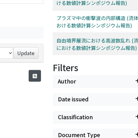
ける数値計算シンポジウム報告)
プラズマ中の衝撃波の内部構造 (流
おける数値計算シンポジウム報告)
自由境界層流における高波数乱れ (
における数値計算シンポジウム報告)
Update
Filters
Author
Date issued
Classification
Document Type