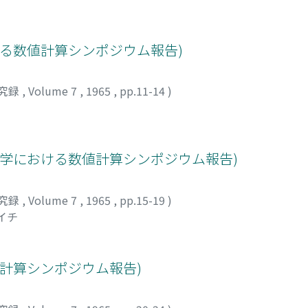
ける数値計算シンポジウム報告)
究録
,
Volume 7
,
1965
,
pp.11-14
)
力学における数値計算シンポジウム報告)
究録
,
Volume 7
,
1965
,
pp.15-19
)
イチ
値計算シンポジウム報告)