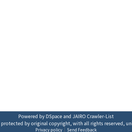
Powered by DSpace and JAIRO Crawler-List
 protected by original copyright, with all rights reserved, un
Privacy policy
Send Feedback