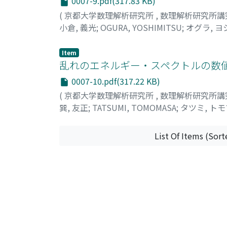
0007-9.pdf(317.83 KB)
(
京都大学数理解析研究所
,
数理解析研究所講
小倉, 義光
;
OGURA, YOSHIMITSU
;
オグラ, ヨ
Item
乱れのエネルギー・スペクトルの数値
0007-10.pdf(317.22 KB)
(
京都大学数理解析研究所
,
数理解析研究所講
巽, 友正
;
TATSUMI, TOMOMASA
;
タツミ, ト
List Of Items (Sort