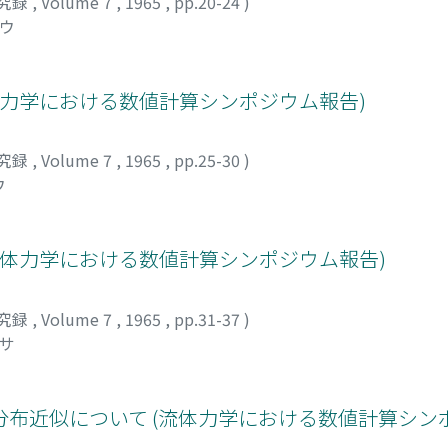
究録
,
Volume 7
,
1965
,
pp.20-24
)
ロウ
体力学における数値計算シンポジウム報告)
究録
,
Volume 7
,
1965
,
pp.25-30
)
ウ
流体力学における数値計算シンポジウム報告)
究録
,
Volume 7
,
1965
,
pp.31-37
)
フサ
布近似について (流体力学における数値計算シン