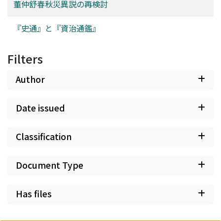
董仲舒春秋災異説の再検討
『史通』と『資治通鑑』
Filters
Author
Date issued
Classification
Document Type
Has files