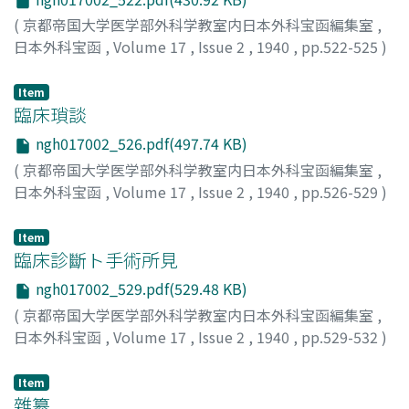
(
京都帝国大学医学部外科学教室内日本外科宝函編集室
,
日本外科宝函
,
Volume 17
,
Issue 2
,
1940
,
pp.522-525
)
藤浪, 修一
;
Fujinami, Shuichi
;
フジナミ, シュウイチ
Item
臨床瑣談
ngh017002_526.pdf(497.74 KB)
(
京都帝国大学医学部外科学教室内日本外科宝函編集室
,
日本外科宝函
,
Volume 17
,
Issue 2
,
1940
,
pp.526-529
)
Item
臨床診斷ト手術所見
ngh017002_529.pdf(529.48 KB)
(
京都帝国大学医学部外科学教室内日本外科宝函編集室
,
日本外科宝函
,
Volume 17
,
Issue 2
,
1940
,
pp.529-532
)
Item
雜纂