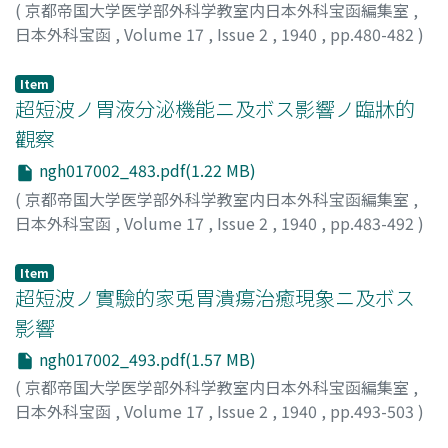
(
京都帝国大学医学部外科学教室内日本外科宝函編集室
,
日本外科宝函
,
Volume 17
,
Issue 2
,
1940
,
pp.480-482
)
Utagawa, Hiroshi
Item
超短波ノ胃液分泌機能ニ及ボス影響ノ臨牀的
觀察
ngh017002_483.pdf(1.22 MB)
(
京都帝国大学医学部外科学教室内日本外科宝函編集室
,
日本外科宝函
,
Volume 17
,
Issue 2
,
1940
,
pp.483-492
)
宇田川, 博
;
Utagawa, Hiroshi
Item
超短波ノ實驗的家兎胃潰瘍治癒現象ニ及ボス
影響
ngh017002_493.pdf(1.57 MB)
(
京都帝国大学医学部外科学教室内日本外科宝函編集室
,
日本外科宝函
,
Volume 17
,
Issue 2
,
1940
,
pp.493-503
)
宇田川, 博
;
Utagawa, Hiroshi