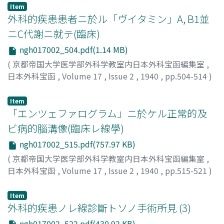
Item
外科的疾患患者ニ於ル「ヴイタミン」A, B1並
ニC代謝ニ就テ(臨床)
ngh017002_504.pdf(1.14 MB)
(
京都帝国大学医学部外科学教室内日本外科宝函編集室
,
日本外科宝函
,
Volume 17
,
Issue 2
,
1940
,
pp.504-514
)
村上, 治朗
;
Murakami, Jiroh
Item
「エンツェファログラム」ニ於ケル正常的及
ビ病的腦溝像(臨床レ線學)
ngh017002_515.pdf(757.97 KB)
(
京都帝国大学医学部外科学教室内日本外科宝函編集室
,
日本外科宝函
,
Volume 17
,
Issue 2
,
1940
,
pp.515-521
)
荒木, 千里
;
Araki, Chisato
;
アラキ, チサト
Item
外科的疾患ノレ線診斷トソノ手術所見 (3)
ngh017002_522.pdf(430.92 KB)