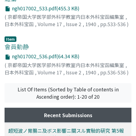
ngh017002_533.pdf(455.3 KB)
(
京都帝国大学医学部外科学教室内日本外科宝函編集室
,
日本外科宝函
,
Volume 17
,
Issue 2
,
1940
,
pp.533-536
)
Item
會員動静
ngh017002_536.pdf(64.34 KB)
(
京都帝国大学医学部外科学教室内日本外科宝函編集室
,
日本外科宝函
,
Volume 17
,
Issue 2
,
1940
,
pp.536-536
)
List Of Items (Sorted by Table of contents in
Ascending order): 1-20 of 20
Recent Submissions
超短波ノ胃腸ニ及ボス影響ニ關スル實驗的硏究 第5報