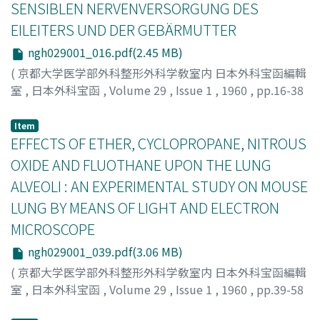
SENSIBLEN NERVENVERSORGUNG DES
EILEITERS UND DER GEBÄRMUTTER
ngh029001_016.pdf(2.45 MB)
(
京都大学医学部外科整形外科学敎室内 日本外科宝函編輯
室
,
日本外科宝函
,
Volume 29
,
Issue 1
,
1960
,
pp.16-38
)
ADACHI, MICHIGORO
;
足立, 道五郎
Item
EFFECTS OF ETHER, CYCLOPROPANE, NITROUS
OXIDE AND FLUOTHANE UPON THE LUNG
ALVEOLI : AN EXPERIMENTAL STUDY ON MOUSE
LUNG BY MEANS OF LIGHT AND ELECTRON
MICROSCOPE
ngh029001_039.pdf(3.06 MB)
(
京都大学医学部外科整形外科学敎室内 日本外科宝函編輯
室
,
日本外科宝函
,
Volume 29
,
Issue 1
,
1960
,
pp.39-58
)