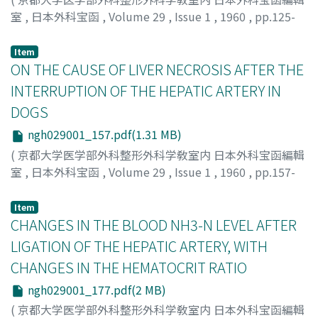
室
,
日本外科宝函
,
Volume 29
,
Issue 1
,
1960
,
pp.125-
156
)
KURAMOTO, SHINJI
;
倉本, 信二
Item
ON THE CAUSE OF LIVER NECROSIS AFTER THE
INTERRUPTION OF THE HEPATIC ARTERY IN
DOGS
ngh029001_157.pdf(1.31 MB)
(
京都大学医学部外科整形外科学敎室内 日本外科宝函編輯
室
,
日本外科宝函
,
Volume 29
,
Issue 1
,
1960
,
pp.157-
176
)
NAKASE, AKIRA
;
中瀬, 明
Item
CHANGES IN THE BLOOD NH3-N LEVEL AFTER
LIGATION OF THE HEPATIC ARTERY, WITH
CHANGES IN THE HEMATOCRIT RATIO
ngh029001_177.pdf(2 MB)
(
京都大学医学部外科整形外科学敎室内 日本外科宝函編輯