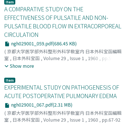
NAKAJIMA, JITSUE
;
中嶋, 日枝
Item
A COMPARATIVE STUDY ON THE
EFFECTIVENESS OF PULSATILE AND NON-
PULSATILE BLOOD FLOW IN EXTRACORPOREAL
CIRCULATION
ngh029001_059.pdf(686.45 KB)
(
京都大学医学部外科整形外科学敎室内 日本外科宝函編輯
室
,
日本外科宝函
,
Volume 29
,
Issue 1
,
1960
,
pp.59-66
)
Show more
OGATA, TAKESHI
;
IDA, YOSHIKAZU
;
NONOYAMA, AKIRA
;
TAKEDA, JUN
;
SASAKI, HIDEO
;
緒方, 武
;
井田, 喜三
;
野々
Item
山, 明
;
武田, 惇
;
佐々木, 秀郎
EXPERIMENTAL STUDY ON PATHOGENESIS OF
ACUTE POSTOPERATIVE PULMONARY EDEMA
ngh029001_067.pdf(2.31 MB)
(
京都大学医学部外科整形外科学敎室内 日本外科宝函編輯
室
,
日本外科宝函
,
Volume 29
,
Issue 1
,
1960
,
pp.67-92
)