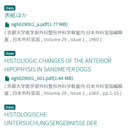
Item
表紙ほか
ngh029001_a.pdf(1.77 MB)
(
京都大学医学部外科整形外科学敎室内 日本外科宝函編輯
室
,
日本外科宝函
,
Volume 29
,
Issue 1
,
1960
)
Item
HISTOLIOGIC CHANGES OF THE ANTERIOR
HIPOPHYSIS IN SANDMEYER DOGS
ngh029001_001.pdf(1.44 MB)
(
京都大学医学部外科整形外科学敎室内 日本外科宝函編輯
室
,
日本外科宝函
,
Volume 29
,
Issue 1
,
1960
,
pp.1-15
)
SHODA, MASAAKI
;
勝田, 正明
Item
HISTOLOGISCHE
UNTERSUCHUNGSERGEBNISSE DER