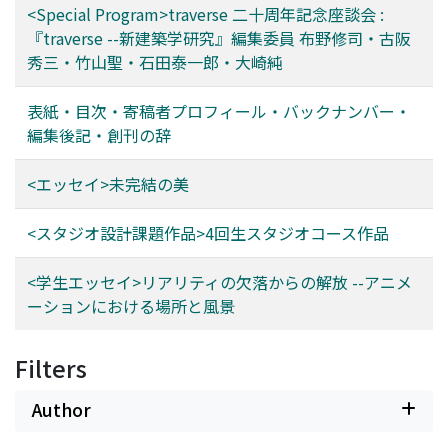
<Special Program>traverse 二十周年記念座談会 :
『traverse --新建築学研究』編集委員 布野修司・古阪
秀三・竹山聖・石田泰一郎・大崎純
表紙・目次・寄稿者プロフィール・バックナンバー・
編集後記・創刊の辞
<エッセイ>未完結の美
<スタジオ設計課題作品>4回生スタジオコース作品
<学生エッセイ>リアリティの欠落からの解放 --アニメ
ーションにおける場所と風景
Filters
Author