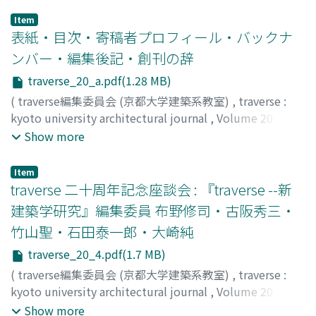
Item
表紙・目次・寄稿者プロフィール・バックナ
ンバー・編集後記・創刊の辞
traverse_20_a.pdf(1.28 MB)
(
traverse編集委員会 (京都大学建築系教室)
,
traverse :
kyoto university architectural journal
,
Volume 20
,
2020
)
Show more
Item
traverse 二十周年記念座談会 : 『traverse --新
建築学研究』編集委員 布野修司・古阪秀三・
竹山聖・石田泰一郎・大崎純
traverse_20_4.pdf(1.7 MB)
(
traverse編集委員会 (京都大学建築系教室)
,
traverse :
kyoto university architectural journal
,
Volume 20
,
2020
,
pp.4-11
)
Show more