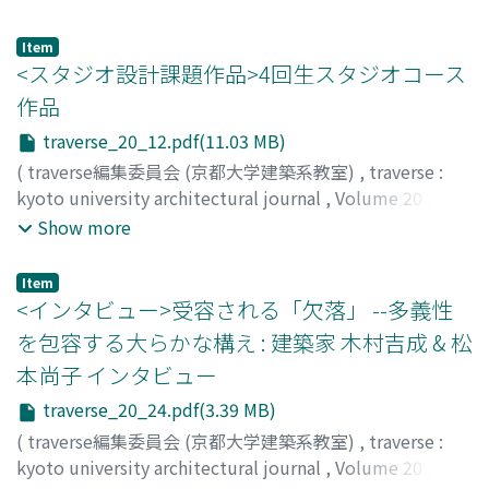
Item
<スタジオ設計課題作品>4回生スタジオコース
作品
traverse_20_12.pdf(11.03 MB)
(
traverse編集委員会 (京都大学建築系教室)
,
traverse :
kyoto university architectural journal
,
Volume 20
,
2020
,
pp.12-21
)
Show more
Item
<インタビュー>受容される「欠落」 --多義性
を包容する大らかな構え : 建築家 木村吉成 & 松
本尚子 インタビュー
traverse_20_24.pdf(3.39 MB)
(
traverse編集委員会 (京都大学建築系教室)
,
traverse :
kyoto university architectural journal
,
Volume 20
,