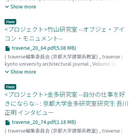
2020
,
pp.48-62
)
Show more
Item
<プロジェクト>竹山研究室 --オブジェ・アイ
コン・モニュメント--
traverse_20_64.pdf(5.08 MB)
(
traverse編集委員会 (京都大学建築系教室)
,
traverse :
kyoto university architectural journal
,
Volume 20
,
2020
,
pp.64-73
)
Show more
Item
<プロジェクト>金多研究室 --自分の仕事を好
きにならな-- : 京都大学金多研究室研究生 吾川
正明 インタビュー
traverse_20_74.pdf(1.18 MB)
(
traverse編集委員会 (京都大学建築系教室)
,
traverse :