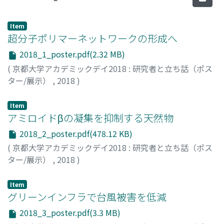
Item
超分子ポリマーネットワークの形成へ
2018_1_poster.pdf(2.32 MB)
(
京都大学アカデミックデイ2018 : 研究者と立ち話（ポス
ター/展示）
,
2018
)
LANDENBERGER, Kira
Item
アミロイドβの凝集を抑制する天然物
2018_2_poster.pdf(478.12 KB)
(
京都大学アカデミックデイ2018 : 研究者と立ち話（ポス
ター/展示）
,
2018
)
入江, 一浩
;
村上, 一馬
Item
グリーンインフラで台風被害を低減
2018_3_poster.pdf(3.3 MB)