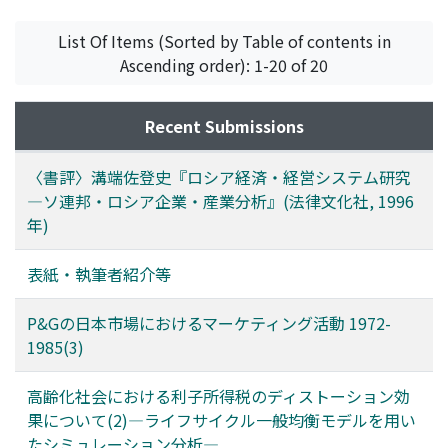
八木, 紀一郎
;
Yagi, Kiichiro
;
ヤギ, キイチロウ
List Of Items (Sorted by Table of contents in
Ascending order): 1-20 of 20
Recent Submissions
〈書評〉溝端佐登史『ロシア経済・経営システム研究
―ソ連邦・ロシア企業・産業分析』(法律文化社, 1996
年)
表紙・執筆者紹介等
P&Gの日本市場におけるマーケティング活動 1972-
1985(3)
高齢化社会における利子所得税のディストーション効
果について(2)―ライフサイクル一般均衡モデルを用い
たシミュレーション分析―