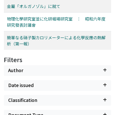
金屬「オルガノゾル」に就て
物理化學研究室並に化研堀場研究室 ： 昭和六年度
研究發表討議會
簡單なる硝子製カロリメーターによる化學反應の熱解
析（第一報）
Filters
Author
Date issued
Classification
Document Type