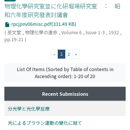
物理化學研究室並に化研堀場研究室 ： 昭
和六年度研究發表討議會
rpcjpnv06misc.pdf(331.49 KB)
(
至文堂
,
物理化學の進歩
,
Volume 6
,
Issue 1-3
,
1932
,
pp.19-21
)
(current)
«
1
2
»
List Of Items (Sorted by Table of contents in
Ascending order): 1-20 of 20
Recent Submissions
分光學と光化學反應
光によるブラウン運動の變化に就て