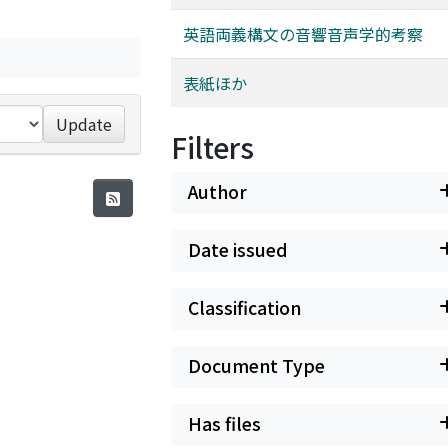
英語両義構文の音響音声学的考察
表紙ほか
Update
Filters
Author
Date issued
Classification
Document Type
Has files