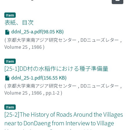
Item
表紙、目次
ddnl_25-a.pdf(98.05 KB)
(
京都大学東南アジア研究センター
,
DDニューズレター
,
Volume 25
,
1986
)
Item
[25-1]DD村の水稲作における種子準備量
ddnl_25-1.pdf(156.55 KB)
(
京都大学東南アジア研究センター
,
DDニューズレター
,
Volume 25
,
1986
,
pp.1-2
)
宮川, 修一
;
MIYAGAWA, Shuichi
;
ミヤガワ, シュウイチ
Item
[25-2]The History of Roads Around the Villages
near to DonDaeng from Interview to Village