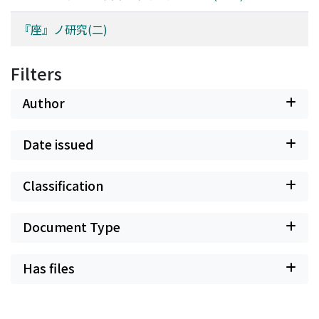
『座』ノ研究(二)
Filters
Author
Date issued
Classification
Document Type
Has files