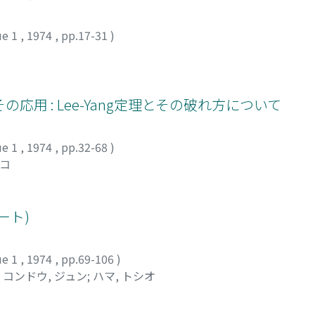
ue 1
,
1974
,
pp.17-31
)
用 : Lee-Yang定理とその破れ方について
ue 1
,
1974
,
pp.32-68
)
ヒコ
ート)
ue 1
,
1974
,
pp.69-106
)
;
コンドウ, ジュン
;
ハマ, トシオ