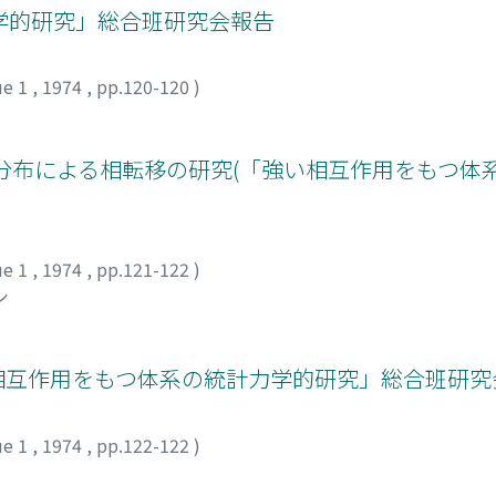
学的研究」総合班研究会報告
ue 1
,
1974
,
pp.120-120
)
点の分布による相転移の研究(「強い相互作用をもつ体
ue 1
,
1974
,
pp.121-122
)
シ
ture(「強い相互作用をもつ体系の統計力学的研究」総合班研
ue 1
,
1974
,
pp.122-122
)