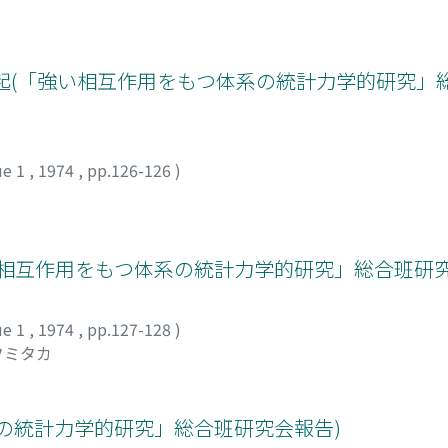
励起(「強い相互作用をもつ体系の統計力学的研究」
ue 1
,
1974
,
pp.126-126
)
相互作用をもつ体系の統計力学的研究」総合班研究
ue 1
,
1974
,
pp.127-128
)
フミタカ
の統計力学的研究」総合班研究会報告)