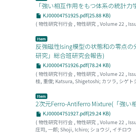
「強い相互作用をもつ体系の統計力
KJ00004751925.pdf(25.88 KB)
(
物性研究刊行会
,
物性研究
,
Volume 22
,
Iss
Item
反強磁性Ising模型の状態和の零
研究」総合班研究会報告)
KJ00004751926.pdf(78.24 KB)
(
物性研究刊行会
,
物性研究
,
Volume 22
,
Iss
桂, 重俊
;
Katsura, Shigetoshi
;
カツラ, シゲト
Item
2次元Ferro-Antiferro Mix
KJ00004751927.pdf(29.24 KB)
(
物性研究刊行会
,
物性研究
,
Volume 22
,
Iss
庄司, 一郎
;
Shoji, Ichiro
;
ショウジ, イチロウ