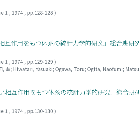
ue 1
,
1974
,
pp.128-128
)
験(「強い相互作用をもつ体系の統計力学的研究」総合班研
ue 1
,
1974
,
pp.129-129
)
, 顕
;
Hiwatari, Yasuaki
;
Ogawa, Toru
;
Ogita, Naofumi
;
Matsu
ル
;
オギタ, ナオフミ
;
マツダ, ヒロツグ
;
ウエダ, アキラ
(「強い相互作用をもつ体系の統計力学的研究」総合班
ue 1
,
1974
,
pp.130-130
)