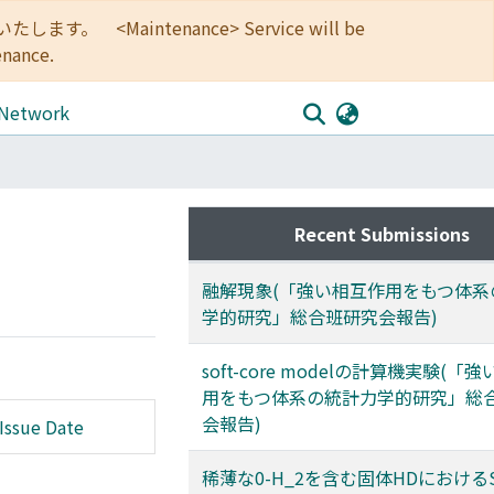
<Maintenance> Service will be
enance.
 Network
Recent Submissions
融解現象(「強い相互作用をもつ体系
学的研究」総合班研究会報告)
soft-core modelの計算機実験(「
用をもつ体系の統計力学的研究」総
会報告)
Issue Date
稀薄な0-H_2を含む固体HDにおけるSp