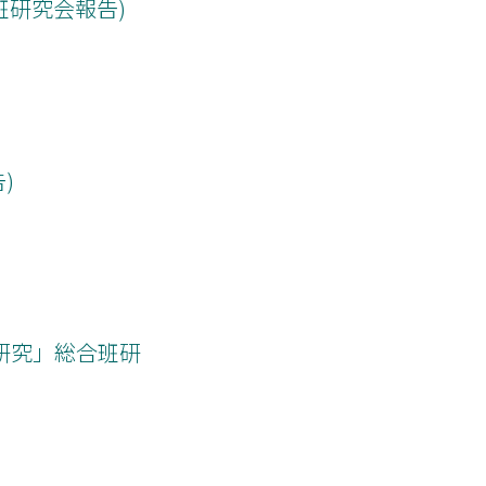
合班研究会報告)
)
研究」総合班研