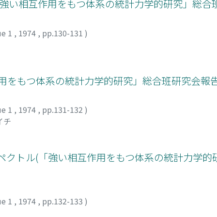
perties(「強い相互作用をもつ体系の統計力学的研究」総
ue 1
,
1974
,
pp.130-131
)
用をもつ体系の統計力学的研究」総合班研究会報告
ue 1
,
1974
,
pp.131-132
)
イチ
ペクトル(「強い相互作用をもつ体系の統計力学的
ue 1
,
1974
,
pp.132-133
)