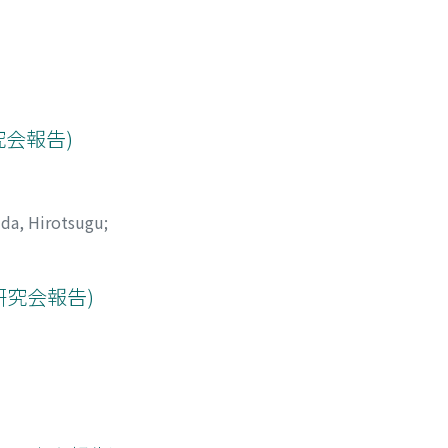
究会報告)
da, Hirotsugu
;
研究会報告)