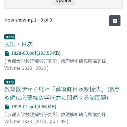
Recent Submissions
Now showing
1 - 9 of 9
Item
表紙・目次
1828-00.pdf(193.53 KB)
(
京都大学数理解析研究所
,
数理解析研究所講究録
,
Volume 1828
,
2013
)
Item
教育数学から見た『算術條目及教授法』 (数学
教師に必要な数学能力に関連する諸問題)
1828-01.pdf(4.56 MB)
(
京都大学数理解析研究所
,
数理解析研究所講究録
,
Volume 1828
,
2013
,
pp.1-49
)