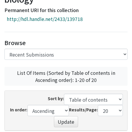
Access Statistics
Permanent URI for this collection
Library Network
http://hdl.handle.net/2433/139718
Browse
List Of Items (Sorted by Table of contents in
Ascending order): 1-20 of 20
Sort by:
In order:
Results/Page:
Update