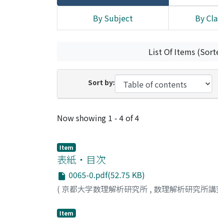
By Subject
By Cla
List Of Items (Sort
Sort by:
Recent Submissions
Now showing
1 - 4 of 4
Item
表紙・目次
0065-0.pdf(52.75 KB)
(
京都大学数理解析研究所
,
数理解析研究所講
Item