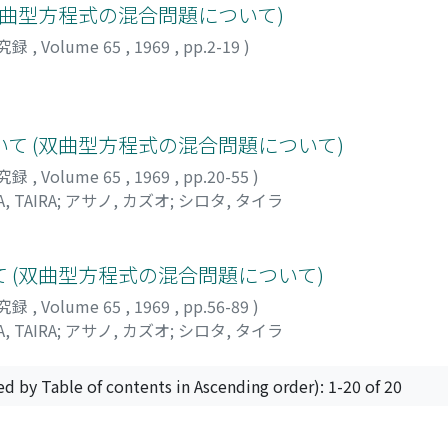
双曲型方程式の混合問題について)
究録
,
Volume 65
,
1969
,
pp.2-19
)
て (双曲型方程式の混合問題について)
究録
,
Volume 65
,
1969
,
pp.20-55
)
, TAIRA
;
アサノ, カズオ
;
シロタ, タイラ
 (双曲型方程式の混合問題について)
究録
,
Volume 65
,
1969
,
pp.56-89
)
, TAIRA
;
アサノ, カズオ
;
シロタ, タイラ
ed by Table of contents in Ascending order): 1-20 of 20