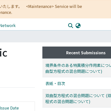
<Maintenance> Service will be
enance.
 Network
ic
Recent Submissions
境界条件のある特異積分作用素につい
曲型方程式の混合問題について)
表紙・目次
双曲型方程式の混合問題について (
程式の混合問題について)
Issue Date