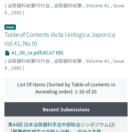
(
泌尿器科紀要刊行会
,
泌尿器科紀要
,
Volume 41
,
Issue
9
,
1995
)
Item
Table of Contents (Acta Urologica Japonica
Vol.41, No.9)
41_09_ce.pdf(45.67 KB)
(
泌尿器科紀要刊行会
,
泌尿器科紀要
,
Volume 41
,
Issue
9
,
1995
)
List Of Items (Sorted by Table of contents in
Ascending order): 1-20 of 20
Recent Submissions
第44回 日本泌尿器科学会中部総会シンポジウム(2)
「腎腫瘤性病変の診断と治療」 : 司会の言葉