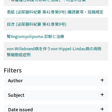
表紙 (泌尿器科紀要 第41巻第9号) 購読要項・投稿規定
目次 (泌尿器科紀要 第41巻第9号)
腎Angiomyolipoma-診断と治療
von Willebrand病を伴うvon Hippel-Lindau病の両側
腎細胞癌症例
Filters
Author
Subject
Date issued