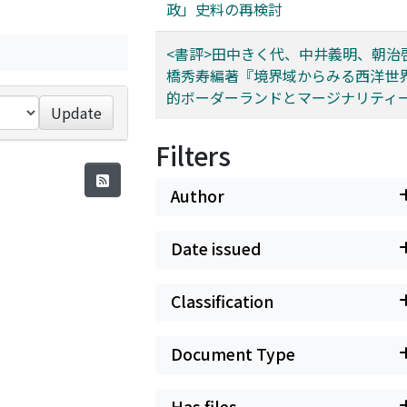
政」史料の再検討
<書評>田中きく代、中井義明、朝治
橋秀寿編著『境界域からみる西洋世界 
的ボーダーランドとマージナリティ
Update
Filters
Author
Date issued
Classification
Document Type
Has files