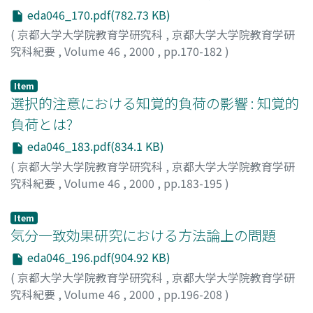
eda046_170.pdf(782.73 KB)
(
京都大学大学院教育学研究科
,
京都大学大学院教育学研
究科紀要
,
Volume 46
,
2000
,
pp.170-182
)
宮原, 道子
;
Miyahara, Michiko
Item
選択的注意における知覚的負荷の影響 : 知覚的
負荷とは?
eda046_183.pdf(834.1 KB)
(
京都大学大学院教育学研究科
,
京都大学大学院教育学研
究科紀要
,
Volume 46
,
2000
,
pp.183-195
)
室井, みや
;
Muroi, Miya
Item
気分一致効果研究における方法論上の問題
eda046_196.pdf(904.92 KB)
(
京都大学大学院教育学研究科
,
京都大学大学院教育学研
究科紀要
,
Volume 46
,
2000
,
pp.196-208
)
伊藤, 美加
;
Itoh, Mika