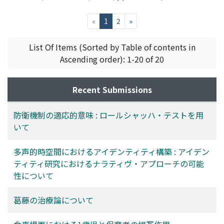
森田, 裕之
;
Morita, Hiroyuki
(current)
«
1
2
»
List Of Items (Sorted by Table of contents in
Ascending order): 1-20 of 20
Recent Submissions
防衛機制の適応的意味 : ロールシャッハ・テストを用
いて
多声的時空間におけるアイデンティティ構築 : アイデン
ティティ研究におけるナラティヴ・アプローチの可能
性について
葛藤の治療論について