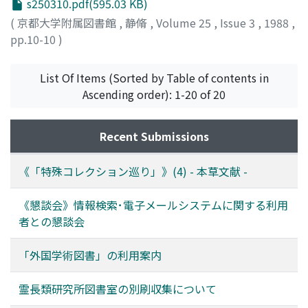
s250310.pdf(595.03 KB)
(
京都大学附属図書館
,
静脩
,
Volume 25
,
Issue 3
,
1988
,
pp.10-10
)
List Of Items (Sorted by Table of contents in
Ascending order): 1-20 of 20
Recent Submissions
《「特殊コレクション巡り」》(4) - 本草文献 -
《懇談会》情報検索･電子メールシステムに関する利用
者との懇談会
「外国学術図書」の利用案内
霊長類研究所図書室の別刷収集について