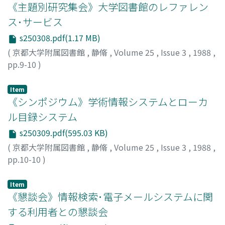
《主題別研究集会》大学図書館のレファレン
ス･サービス
s250308.pdf(1.17 MB)
(
京都大学附属図書館
,
静脩
,
Volume 25
,
Issue 3
,
1988
,
pp.9-10
)
Item
《シンポジウム》学術情報システムとローカ
ル目録システム
s250309.pdf(595.03 KB)
(
京都大学附属図書館
,
静脩
,
Volume 25
,
Issue 3
,
1988
,
pp.10-10
)
Item
《懇談会》情報検索･電子メールシステムに関
する利用者との懇談会