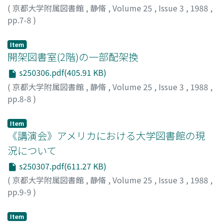
(
京都大学附属図書館
,
静脩
,
Volume 25
,
Issue 3
,
1988
,
pp.7-8
)
Item
開架図書室(2階)の一部配架換
s250306.pdf(405.91 KB)
(
京都大学附属図書館
,
静脩
,
Volume 25
,
Issue 3
,
1988
,
pp.8-8
)
Item
《講演会》アメリカにおける大学図書館の現
況について
s250307.pdf(611.27 KB)
(
京都大学附属図書館
,
静脩
,
Volume 25
,
Issue 3
,
1988
,
pp.9-9
)
Item