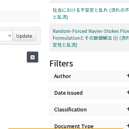
社会における不安定と乱れ (流れの
と乱流)
Random-Forced Navier-Stokes Fl
Update
Formulationとその数値解法 (I) (
定性と乱流)
Filters
Author
Date issued
Classification
Document Type