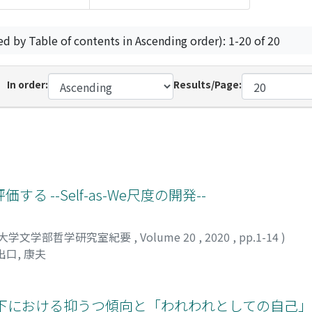
ed by Table of contents in Ascending order): 1-20 of 20
In order:
Results/Page:
 --Self-as-We尺度の開発--
大学文学部哲学研究室紀要
,
Volume 20
,
2020
,
pp.1-14
)
出口, 康夫
大下における抑うつ傾向と「われわれとしての自己