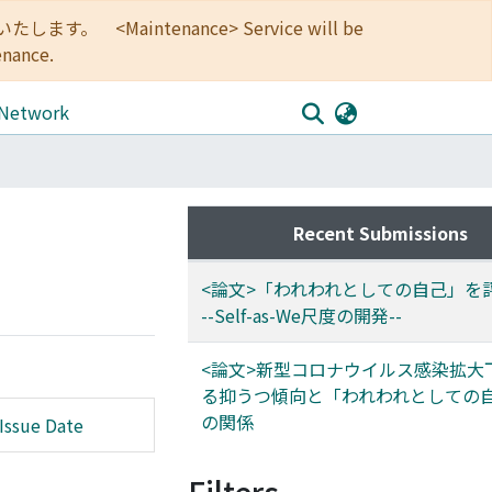
<Maintenance> Service will be
enance.
 Network
Recent Submissions
<論文>「われわれとしての自己」を
--Self-as-We尺度の開発--
<論文>新型コロナウイルス感染拡大
る抑うつ傾向と「われわれとしての
の関係
Issue Date