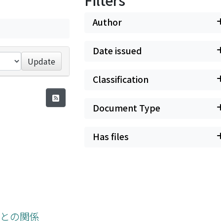
Filters
Author
Date issued
Update
Classification
Document Type
Has files
」との関係