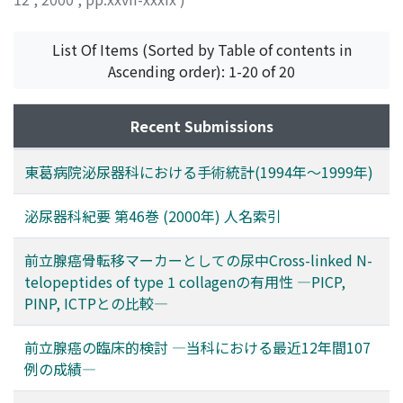
List Of Items (Sorted by Table of contents in
Ascending order): 1-20 of 20
Recent Submissions
東葛病院泌尿器科における手術統計(1994年～1999年)
泌尿器科紀要 第46巻 (2000年) 人名索引
前立腺癌骨転移マーカーとしての尿中Cross-linked N-
telopeptides of type 1 collagenの有用性 ―PICP,
PINP, ICTPとの比較―
前立腺癌の臨床的検討 ―当科における最近12年間107
例の成績―