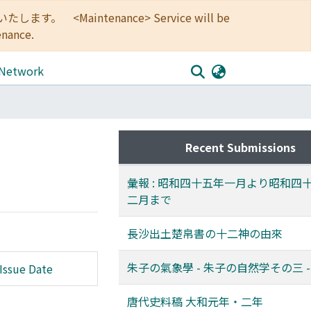
<Maintenance> Service will be
enance.
 Network
Recent Submissions
彙報 : 昭和四十五年一月より昭和四
二月まで
長沙出土楚帛書の十二神の由來
朱子の氣象學 - 朱子の自然学その三 -
Issue Date
唐代史料稿 大和元年・二年