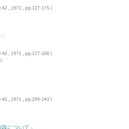
e 42
,
1971
,
pp.127-175
)
-
e 42
,
1971
,
pp.177-208
)
シ
e 42
,
1971
,
pp.209-243
)
容について -