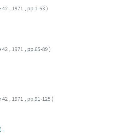
e 42
,
1971
,
pp.1-63
)
e 42
,
1971
,
pp.65-89
)
e 42
,
1971
,
pp.91-125
)
-