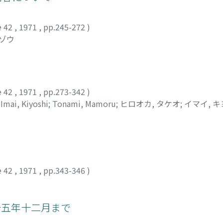
e 42
,
1971
,
pp.245-272
)
イゾウ
e 42
,
1971
,
pp.273-342
)
;
Imai, Kiyoshi
;
Tonami, Mamoru
;
ヒロオカ, タケオ
;
イマイ, 
e 42
,
1971
,
pp.343-346
)
十五年十二月まで