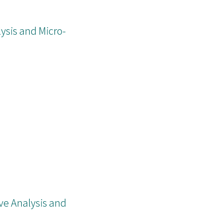
sis and Micro-
e Analysis and