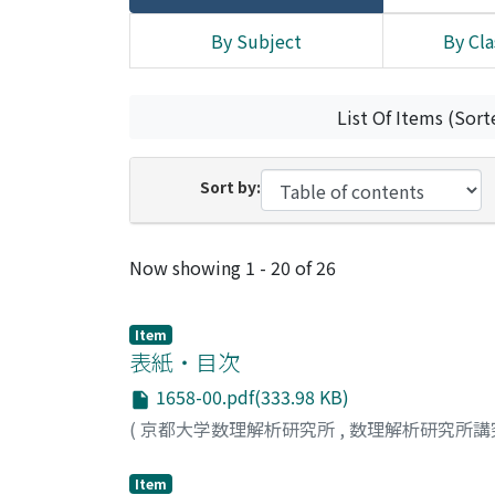
By Subject
By Cla
List Of Items (Sort
Sort by:
Recent Submissions
Now showing
1 - 20 of 26
Item
表紙・目次
1658-00.pdf(333.98 KB)
(
京都大学数理解析研究所
,
数理解析研究所講
Item