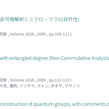
(非可換解析とミクロ・マクロ双対性)
究録
,
Volume 1658
,
2009
,
pp.108-111
)
with entangled degree (Non-Commutative Analysis
究録
,
Volume 1658
,
2009
,
pp.112-123
)
大矢, 雅則
;
イリヤマ, サトシ
;
オオヤ, マサノリ
 construction of quantum groups, with comments o