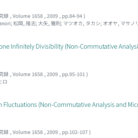
究録
,
Volume 1658
,
2009
,
pp.84-94
)
anori
;
松岡, 隆志
;
大矢, 雅則
;
マツオカ, タカシ
;
オオヤ, マサノ
 Infinitely Divisibility (Non-Commutative Analysi
究録
,
Volume 1658
,
2009
,
pp.95-101
)
ヒロ
 Fluctuations (Non-Commutative Analysis and Mic
究録
,
Volume 1658
,
2009
,
pp.102-107
)