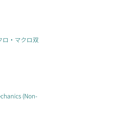
クロ・マクロ双
echanics (Non-