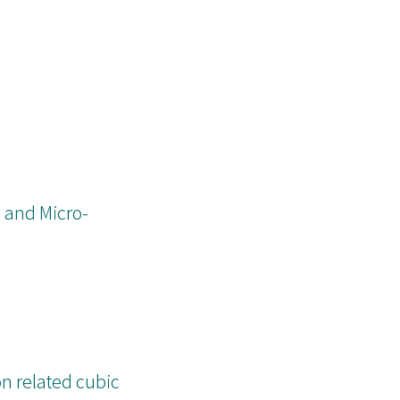
 and Micro-
n related cubic