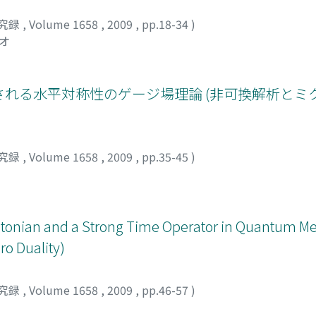
究録
,
Volume 1658
,
2009
,
pp.18-34
)
ミオ
れる水平対称性のゲージ場理論 (非可換解析とミ
究録
,
Volume 1658
,
2009
,
pp.35-45
)
iltonian and a Strong Time Operator in Quantum M
o Duality)
究録
,
Volume 1658
,
2009
,
pp.46-57
)