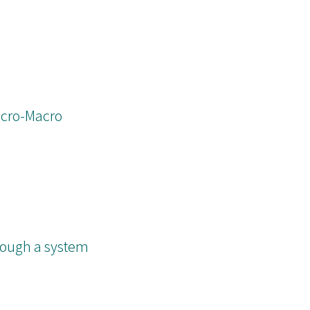
cro-Macro
hrough a system