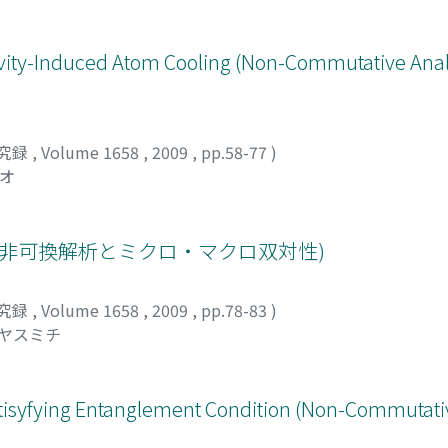
vity-Induced Atom Cooling (Non-Commutative Analy
究録
,
Volume 1658
,
2009
,
pp.58-77
)
サオ
(非可換解析とミクロ・マクロ双対性)
究録
,
Volume 1658
,
2009
,
pp.78-83
)
 ヤスミチ
isyfying Entanglement Condition (Non-Commutativ