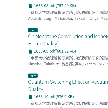
1658-08.pdf(752.09 KB)
(
京都大学数理解析研究所
,
数理解析研究所講
Accardi, Luigi
;
Matsuoka, Takashi
;
Ohya, Mas
Item
On Monotone Convolution and Monotone
Macro Duality)
1658-09.pdf(601.52 KB)
(
京都大学数理解析研究所
,
数理解析研究所講
Hasebe, Takahiro
;
長谷部, 高広
;
ハセベ, タカ
Item
Quantum Switching Effect on Vacuum
Duality)
1658-10.pdf(876.9 KB)
(
京都大学数理解析研究所
,
数理解析研究所講