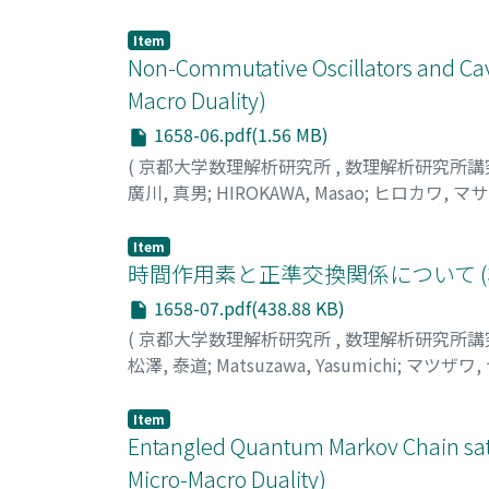
Item
Non-Commutative Oscillators and Ca
Macro Duality)
1658-06.pdf(1.56 MB)
(
京都大学数理解析研究所
,
数理解析研究所講
廣川, 真男
;
HIROKAWA, Masao
;
ヒロカワ, マ
Item
時間作用素と正準交換関係について 
1658-07.pdf(438.88 KB)
(
京都大学数理解析研究所
,
数理解析研究所講
松澤, 泰道
;
Matsuzawa, Yasumichi
;
マツザワ,
Item
Entangled Quantum Markov Chain sat
Micro-Macro Duality)