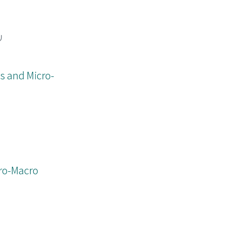
リ
s and Micro-
ro-Macro