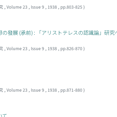
究
,
Volume 23
,
Issue 9
,
1938
,
pp.803-825
)
發展 (承前) : 「アリストテレスの認識論」研
究
,
Volume 23
,
Issue 9
,
1938
,
pp.826-870
)
究
,
Volume 23
,
Issue 9
,
1938
,
pp.871-880
)
いて