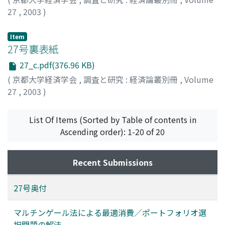
27
,
2003
)
Item
27号裏表紙
27_c.pdf(376.96 KB)
(
京都大学経済学会
,
調査と研究 : 経済論叢別冊
,
Volume
27
,
2003
)
List Of Items (Sorted by Table of contents in
Ascending order): 1-20 of 20
Recent Submissions
27号奥付
マルチンゲール法による最適消費／ポートフォリオ選
択問題の解法