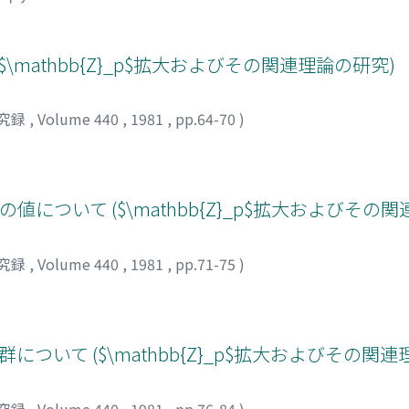
\mathbb{Z}_p$拡大およびその関連理論の研究)
究録
,
Volume 440
,
1981
,
pp.64-70
)
数の値について ($\mathbb{Z}_p$拡大およびその
究録
,
Volume 440
,
1981
,
pp.71-75
)
ー群について ($\mathbb{Z}_p$拡大およびその関
究録
,
Volume 440
,
1981
,
pp.76-84
)