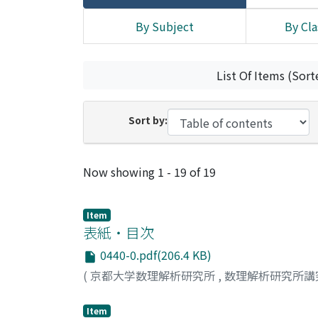
By Subject
By Cla
List Of Items (Sort
Sort by:
Recent Submissions
Now showing
1 - 19 of 19
Item
表紙・目次
0440-0.pdf(206.4 KB)
(
京都大学数理解析研究所
,
数理解析研究所講
Item