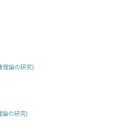
関連理論の研究)
連理論の研究)