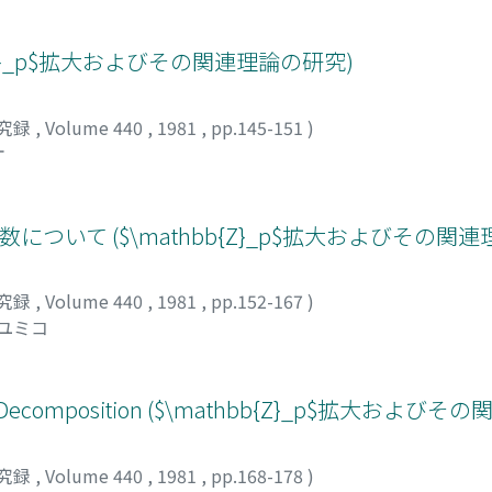
b{Z}_p$拡大およびその関連理論の研究)
究録
,
Volume 440
,
1981
,
pp.145-151
)
オ
a函数について ($\mathbb{Z}_p$拡大およびその関
究録
,
Volume 440
,
1981
,
pp.152-167
)
 ユミコ
 Number Decomposition ($\mathbb{Z}_p$拡大お
究録
,
Volume 440
,
1981
,
pp.168-178
)