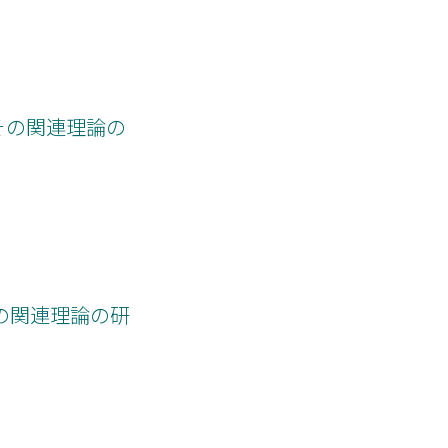
びその関連理論の
その関連理論の研