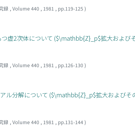
究録
,
Volume 440
,
1981
,
pp.119-125
)
2次体について ($\mathbb{Z}_p$拡大およ
究録
,
Volume 440
,
1981
,
pp.126-130
)
分解について ($\mathbb{Z}_p$拡大および
究録
,
Volume 440
,
1981
,
pp.131-144
)