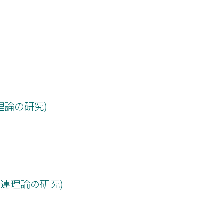
連理論の研究)
よびその関連理論の研究)