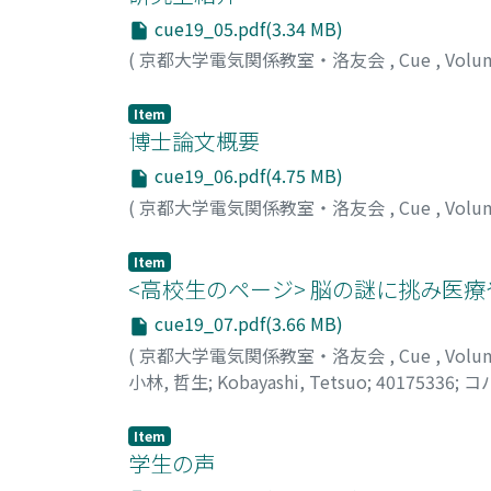
cue19_05.pdf(3.34 MB)
(
京都大学電気関係教室・洛友会
,
Cue
,
Volu
Item
博士論文概要
cue19_06.pdf(4.75 MB)
(
京都大学電気関係教室・洛友会
,
Cue
,
Volu
Item
<高校生のページ> 脳の謎に挑み医
cue19_07.pdf(3.66 MB)
(
京都大学電気関係教室・洛友会
,
Cue
,
Volu
小林, 哲生
;
Kobayashi, Tetsuo
;
40175336
;
コ
Item
学生の声