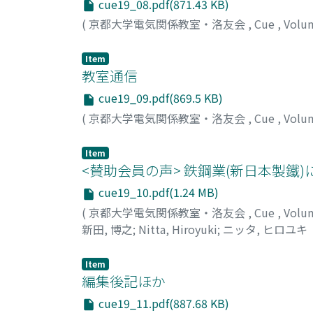
cue19_08.pdf(871.43 KB)
(
京都大学電気関係教室・洛友会
,
Cue
,
Volu
Item
教室通信
cue19_09.pdf(869.5 KB)
(
京都大学電気関係教室・洛友会
,
Cue
,
Volu
Item
<賛助会員の声> 鉄鋼業(新日本製鐵
cue19_10.pdf(1.24 MB)
(
京都大学電気関係教室・洛友会
,
Cue
,
Volu
新田, 博之
;
Nitta, Hiroyuki
;
ニッタ, ヒロユキ
Item
編集後記ほか
cue19_11.pdf(887.68 KB)