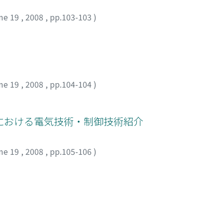
me 19
,
2008
,
pp.103-103
)
me 19
,
2008
,
pp.104-104
)
)における電気技術・制御技術紹介
me 19
,
2008
,
pp.105-106
)