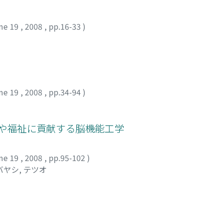
me 19
,
2008
,
pp.16-33
)
me 19
,
2008
,
pp.34-94
)
療や福祉に貢献する脳機能工学
me 19
,
2008
,
pp.95-102
)
バヤシ, テツオ