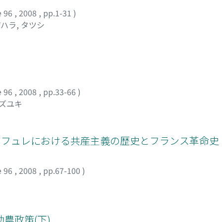
e 96
,
2008
,
pp.1-31
)
ハラ, タツシ
e 96
,
2008
,
pp.33-66
)
カズユキ
・フュレにおける共産主義の歴史とフランス革命史
e 96
,
2008
,
pp.67-100
)
農政策(下)