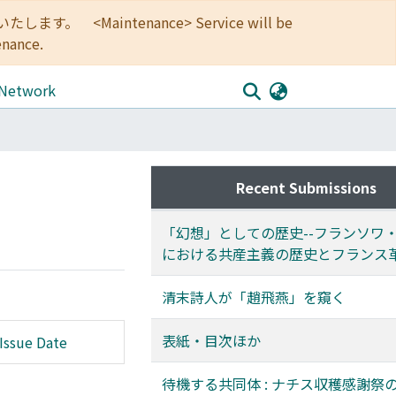
<Maintenance> Service will be
enance.
 Network
Recent Submissions
「幻想」としての歴史--フランソワ
における共産主義の歴史とフランス
清末詩人が「趙飛燕」を窺く
表紙・目次ほか
Issue Date
待機する共同体 : ナチス収穫感謝祭