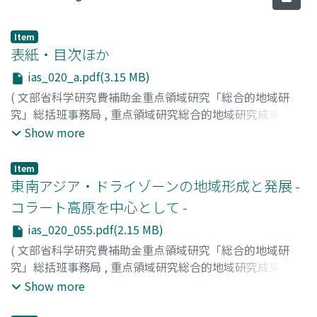
Item
表紙・目次ほか
ias_020_a.pdf(3.15 MB)
(
文部省科学研究費補助金重点領域研究「総合的地域研
究」総括班事務局
,
重点領域研究総合的地域研究成果報告
書シリーズ : 総合的地域研究の手法確立 : 世界と地域の共
Show more
存のパラダイムを求めて
,
Volume 20
,
1996
)
Item
東南アジア・ドライゾーンの地域形成と発展 -
コラート高原を中心として -
ias_020_055.pdf(2.15 MB)
(
文部省科学研究費補助金重点領域研究「総合的地域研
究」総括班事務局
,
重点領域研究総合的地域研究成果報告
書シリーズ : 総合的地域研究の手法確立 : 世界と地域の共
Show more
存のパラダイムを求めて
,
Volume 20
,
1996
,
pp.55-61
)