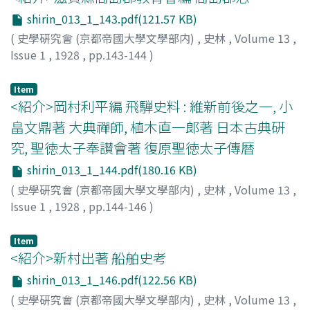
shirin_013_1_143.pdf(121.57 KB)
(
史學硏究會 (京都帝國大學文學部内)
,
史林
,
Volume 13
,
Issue 1
,
1928
,
pp.143-144
)
肥後
Item
<紹介>岡村利平編 飛騨史料 : 維新前後之一, 小
畠文鼎著 大典禪師, 植木直一郞著 日本古典硏
究, 聖徳太子奉讃會著 復原聖徳太子傳暦
shirin_013_1_144.pdf(180.16 KB)
(
史學硏究會 (京都帝國大學文學部内)
,
史林
,
Volume 13
,
Issue 1
,
1928
,
pp.144-146
)
松野
Item
<紹介>新村出著 船舶史考
shirin_013_1_146.pdf(122.56 KB)
(
史學硏究會 (京都帝國大學文學部内)
,
史林
,
Volume 13
,