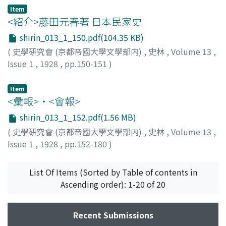
Item
<紹介>藤田元春著 日本民家史
shirin_013_1_150.pdf(104.35 KB)
(
史學硏究會 (京都帝國大學文學部内)
,
史林
,
Volume 13
,
Issue 1
,
1928
,
pp.150-151
)
中村
Item
<彙報>・<會報>
shirin_013_1_152.pdf(1.56 MB)
(
史學硏究會 (京都帝國大學文學部内)
,
史林
,
Volume 13
,
Issue 1
,
1928
,
pp.152-180
)
List Of Items (Sorted by Table of contents in
Ascending order): 1-20 of 20
Recent Submissions