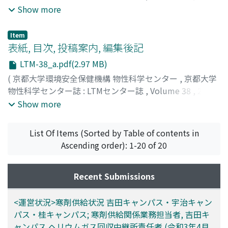
pp.20-24
)
Show more
Item
表紙, 目次, 投稿案内, 編集後記
LTM-38_a.pdf(2.97 MB)
(
京都大学環境安全保健機構 物性科学センター
,
京都大学
物性科学センター誌 : LTMセンター誌
,
Volume 38
,
2021
)
Show more
List Of Items (Sorted by Table of contents in
Ascending order): 1-20 of 20
Recent Submissions
<運営状況>寒剤供給状況 吉田キャンパス・宇治キャン
パス・桂キャンパス; 寒剤供給関係業務担当者, 吉田キ
ャンパス ヘリウムガス回収中継所責任者 (令和3年4月