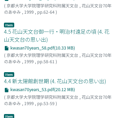
(
京都大学大学院理学研究科附属天文台
,
花山天文台70年
のあゆみ
,
1999
,
pp.62-64
)
冨田, 良雄
Item
4.5 花山天文台御一行・明治村遠足の頃 (4. 花
山天文台の思い出)
kwasan70years_58.pdf(10.33 MB)
(
京都大学大学院理学研究科附属天文台
,
花山天文台70年
のあゆみ
,
1999
,
pp.58-61
)
鳴海, 泰典
Item
4.4 新太陽館創世期 (4. 花山天文台の思い出)
kwasan70years_53.pdf(20.12 MB)
(
京都大学大学院理学研究科附属天文台
,
花山天文台70年
のあゆみ
,
1999
,
pp.53-59
)
久保田, 諄
Item