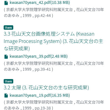
kwasan70years_42.pdf(10.38 MB)
(
京都大学大学院理学研究科附属天文台
,
花山天文台70年
のあゆみ
,
1999
,
pp.42-44
)
山本, 進
Item
3.3 花山天文台画像処理システム (Kwasan
Image Processing System) (3. 花山天文台の主
な研究成果)
kwasan70years_39.pdf(2.48 MB)
(
京都大学大学院理学研究科附属天文台
,
花山天文台70年
のあゆみ
,
1999
,
pp.39-41
)
Item
3.2 太陽 (3. 花山天文台の主な研究成果)
kwasan70years_19.pdf(16.35 MB)
(
京都大学大学院理学研究科附属天文台
,
花山天文台70年
のあゆみ
,
1999
,
pp.19-38
)