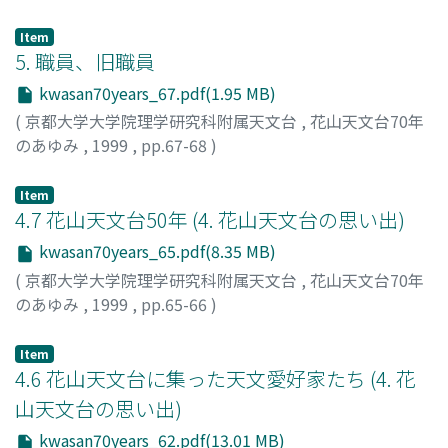
Item
5. 職員、旧職員
kwasan70years_67.pdf(1.95 MB)
(
京都大学大学院理学研究科附属天文台
,
花山天文台70年
のあゆみ
,
1999
,
pp.67-68
)
Item
4.7 花山天文台50年 (4. 花山天文台の思い出)
kwasan70years_65.pdf(8.35 MB)
(
京都大学大学院理学研究科附属天文台
,
花山天文台70年
のあゆみ
,
1999
,
pp.65-66
)
宮本, 正太郎
Item
4.6 花山天文台に集った天文愛好家たち (4. 花
山天文台の思い出)
kwasan70years_62.pdf(13.01 MB)