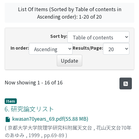
List Of Items (Sorted by Table of contents in
Ascending order): 1-20 of 20
Sort by:
In order:
Results/Page:
Update
Recent Submissions
Now showing
1 - 16 of 16
Item
6. 研究論文リスト
kwasan70years_69.pdf(55.88 MB)
(
京都大学大学院理学研究科附属天文台
,
花山天文台70年
のあゆみ
,
1999
,
pp.69-89
)