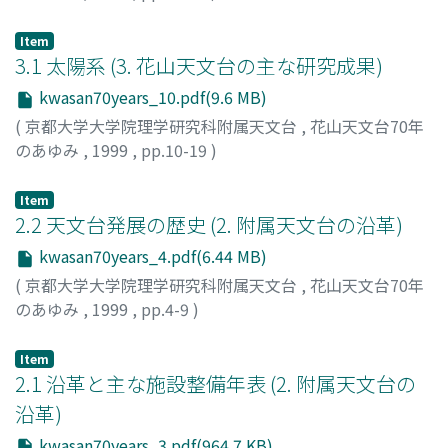
Item
3.1 太陽系 (3. 花山天文台の主な研究成果)
kwasan70years_10.pdf(9.6 MB)
(
京都大学大学院理学研究科附属天文台
,
花山天文台70年
のあゆみ
,
1999
,
pp.10-19
)
Item
2.2 天文台発展の歴史 (2. 附属天文台の沿革)
kwasan70years_4.pdf(6.44 MB)
(
京都大学大学院理学研究科附属天文台
,
花山天文台70年
のあゆみ
,
1999
,
pp.4-9
)
Item
2.1 沿革と主な施設整備年表 (2. 附属天文台の
沿革)
kwasan70years_3.pdf(964.7 KB)