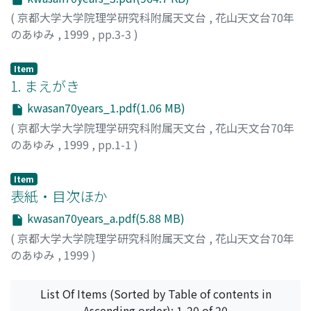
(
京都大学大学院理学研究科附属天文台
,
花山天文台70年
のあゆみ
,
1999
,
pp.3-3
)
Item
1. まえがき
kwasan70years_1.pdf(1.06 MB)
(
京都大学大学院理学研究科附属天文台
,
花山天文台70年
のあゆみ
,
1999
,
pp.1-1
)
黒河, 宏企
Item
表紙・目次ほか
kwasan70years_a.pdf(5.88 MB)
(
京都大学大学院理学研究科附属天文台
,
花山天文台70年
のあゆみ
,
1999
)
List Of Items (Sorted by Table of contents in
Ascending order): 1-20 of 20