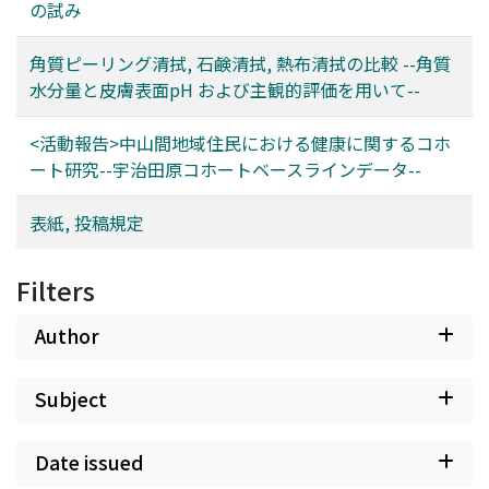
の試み
角質ピーリング清拭, 石鹸清拭, 熱布清拭の比較 --角質
水分量と皮膚表面pH および主観的評価を用いて--
<活動報告>中山間地域住民における健康に関するコホ
ート研究--宇治田原コホートベースラインデータ--
表紙, 投稿規定
Filters
Author
Subject
Date issued