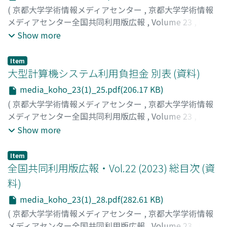
(
京都大学学術情報メディアセンター
,
京都大学学術情報
メディアセンター全国共同利用版広報
,
Volume 23
,
Issue
1
,
2024
,
pp.21-24
)
Show more
Item
大型計算機システム利用負担金 別表 (資料)
media_koho_23(1)_25.pdf(206.17 KB)
(
京都大学学術情報メディアセンター
,
京都大学学術情報
メディアセンター全国共同利用版広報
,
Volume 23
,
Issue
1
,
2024
,
pp.25-27
)
Show more
Item
全国共同利用版広報・Vol.22 (2023) 総目次 (資
料)
media_koho_23(1)_28.pdf(282.61 KB)
(
京都大学学術情報メディアセンター
,
京都大学学術情報
メディアセンター全国共同利用版広報
,
Volume 23
,
Issue