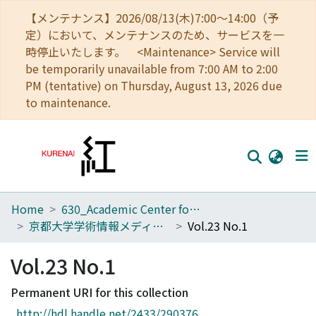
【メンテナンス】2026/08/13(木)7:00～14:00（予
定）において、メンテナンスのため、サービスを一
時停止いたします。 <Maintenance> Service will
be temporarily unavailable from 7:00 AM to 2:00
PM (tentative) on Thursday, August 13, 2026 due
to maintenance.
Home
630_Academic Center for Computing and Media Studies
Home
京都大学学術情報メディアセンター 全国共同利用版広報
Vol.23 No.1
Communities
Vol.23 No.1
Browse
Permanent URI for this collection
Download Ranking
http://hdl.handle.net/2433/290376