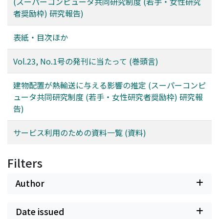
(スーパーコンピュータ共同研究制度 (若手・女性研究
者奨励枠) 研究報告)
表紙・目次ほか
Vol.23, No.1号の発刊に当たって (巻頭言)
建物配置が熱輸送に与える影響の推定 (スーパーコンピ
ュータ共同研究制度 (若手・女性研究者奨励枠) 研究報
告)
サービス利用のための資料一覧 (資料)
Filters
Author
Date issued